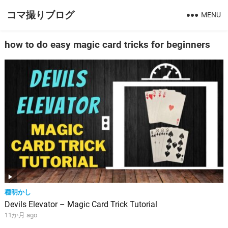
コマ撮りブログ
MENU
how to do easy magic card tricks for beginners
種明かし
Devils Elevator – Magic Card Trick Tutorial
11か月 ago