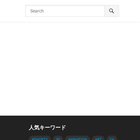
人気キーワード
#SHORTS
3D
ANIMATION
ART
DA