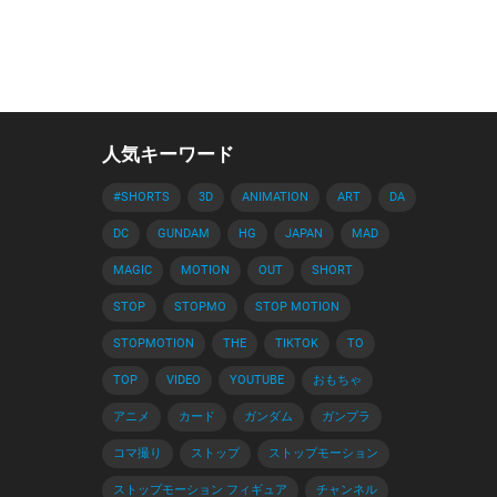
人気キーワード
#SHORTS
3D
ANIMATION
ART
DA
DC
GUNDAM
HG
JAPAN
MAD
MAGIC
MOTION
OUT
SHORT
STOP
STOPMO
STOP MOTION
STOPMOTION
THE
TIKTOK
TO
TOP
VIDEO
YOUTUBE
おもちゃ
アニメ
カード
ガンダム
ガンプラ
コマ撮り
ストップ
ストップモーション
ストップモーション フィギュア
チャンネル