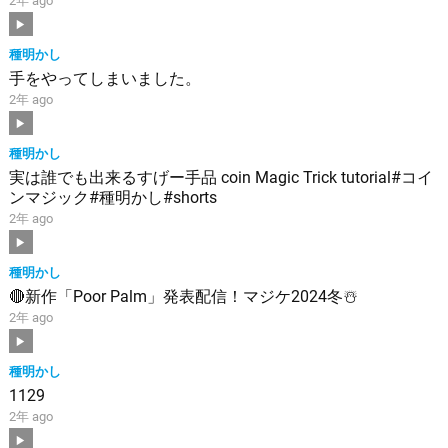
2年 ago
種明かし
手をやってしまいました。
2年 ago
種明かし
実は誰でも出来るすげー手品 coin Magic Trick tutorial#コイ
ンマジック#種明かし#shorts
2年 ago
種明かし
🔴新作「Poor Palm」発表配信！マジケ2024冬☃️
2年 ago
種明かし
1129
2年 ago