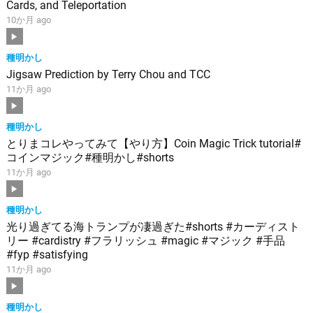
Cards, and Teleportation
10か月 ago
種明かし
Jigsaw Prediction by Terry Chou and TCC
11か月 ago
種明かし
とりまコレやってみて【やり方】Coin Magic Trick tutorial#
コインマジック#種明かし#shorts
11か月 ago
種明かし
光り過ぎてる海トランプが凄過ぎた#shorts #カーディスト
リー #cardistry #フラリッシュ #magic #マジック #手品
#fyp #satisfying
11か月 ago
種明かし