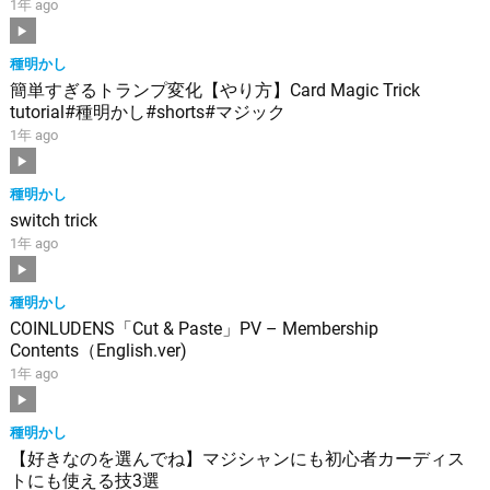
1年 ago
種明かし
簡単すぎるトランプ変化【やり方】Card Magic Trick
tutorial#種明かし#shorts#マジック
1年 ago
種明かし
switch trick
1年 ago
種明かし
COINLUDENS「Cut & Paste」PV – Membership
Contents（English.ver)
1年 ago
種明かし
【好きなのを選んでね】マジシャンにも初心者カーディス
トにも使える技3選