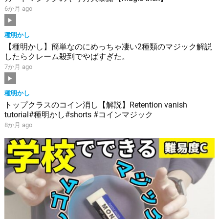
6か月 ago
種明かし
【種明かし】簡単なのにめっちゃ凄い2種類のマジック解説
したらクレーム殺到でやばすぎた。
7か月 ago
種明かし
トップクラスのコイン消し【解説】Retention vanish
tutorial#種明かし#shorts #コインマジック
8か月 ago