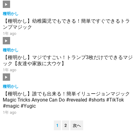
種明かし
【種明かし】幼稚園児でもできる！簡単ですぐできるトラ
ンプマジック
1年 ago
種明かし
【種明かし】マジですごい！トランプ3枚だけでできるマジ
ック【友達や家族に大ウケ】
1年 ago
種明かし
【種明かし】誰でも出来る！簡単イリュージョンマジック
Magic Tricks Anyone Can Do #revealed #shorts #TikTok
#magic #Yugic
1年 ago
投
1
2
次へ
稿