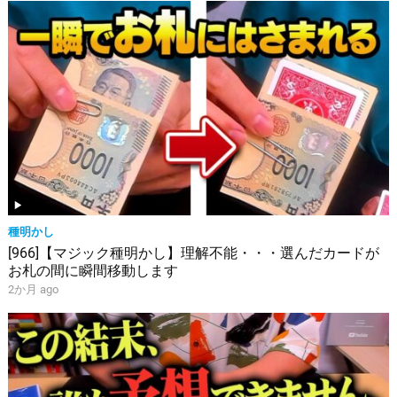
種明かし
[966]【マジック種明かし】理解不能・・・選んだカードが
お札の間に瞬間移動します
2か月 ago