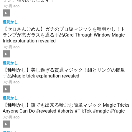
3か月 ago
種明かし
【セロさんごめん】ガチのプロ級マジックを種明かし！ト
ランプが窓ガラスを通る手品Card Through Window Magic
trick explanation revealed
3か月 ago
種明かし
【種明かし】美し過ぎる貫通マジック！紐とリングの簡単
手品Magic trick explanation revealed
3か月 ago
種明かし
【種明かし】誰でも出来る輪ごむ簡単マジック Magic Tricks
Anyone Can Do #revealed #shorts #TikTok #magic #Yugic
3か月 ago