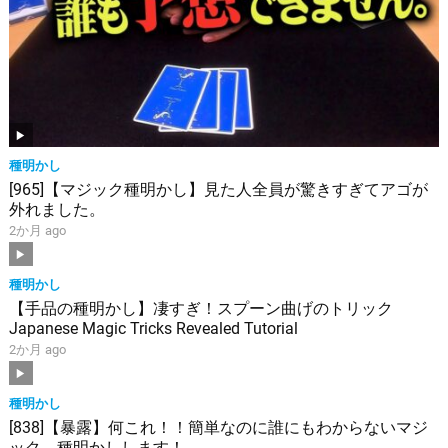
種明かし
[965]【マジック種明かし】見た人全員が驚きすぎてアゴが
外れました。
2か月 ago
種明かし
【手品の種明かし】凄すぎ！スプーン曲げのトリック
Japanese Magic Tricks Revealed Tutorial
2か月 ago
種明かし
[838]【暴露】何これ！！簡単なのに誰にもわからないマジ
ック、種明かしします！