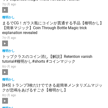
7か月 ago
種明かし
まるでCG！ガラス瓶にコインが貫通する手品【種明かし】
【簡単マジック】Coin Through Bottle Magic trick
explanation revealed
7か月 ago
種明かし
トップクラスのコイン消し【解説】Retention vanish
tutorial#種明かし#shorts #コインマジック
8か月 ago
種明かし
[845] トランプ3枚だけでできる超簡単メンタリズムマジッ
クが悲鳴をあげるすごさ【種明かし】
8か月 ago
種明かし