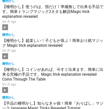
種明かし
【種明かし】使うのは、指だけ！準備無しで出来る手品で
す。簡単トランプマジック2ネタも解説Magic trick
explanation revealed
4か月 ago
種明かし
【種明かし】超楽しい！子どもが喜ぶ！簡単おり紙マジッ
ク Magic trick explanation revealed
5か月 ago
種明かし
【種明かし】コインがあれば、今すぐ出来ます。簡単に出
来る究極の手品です。Magic trick explanation revealed
Coins Through The Table
5か月 ago
種明かし
【手品の種明かし】知らなきゃ損！簡単「わりばし」マジ
ックJapanese Magic Tricks Revealed Tutorial