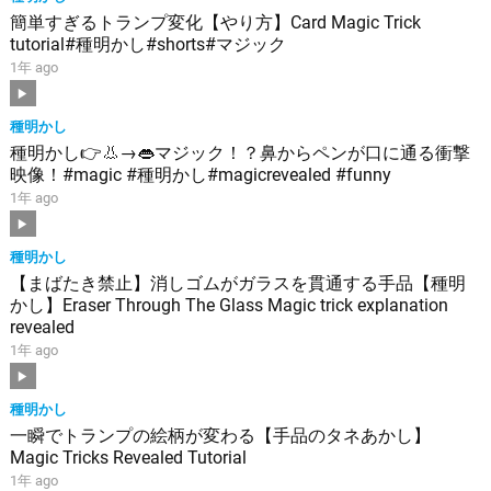
簡単すぎるトランプ変化【やり方】Card Magic Trick
tutorial#種明かし#shorts#マジック
1年 ago
種明かし
種明かし👉👃→👄マジック！？鼻からペンが口に通る衝撃
映像！#magic #種明かし#magicrevealed #funny
1年 ago
種明かし
【まばたき禁止】消しゴムがガラスを貫通する手品【種明
かし】Eraser Through The Glass Magic trick explanation
revealed
1年 ago
種明かし
一瞬でトランプの絵柄が変わる【手品のタネあかし】
Magic Tricks Revealed Tutorial
1年 ago