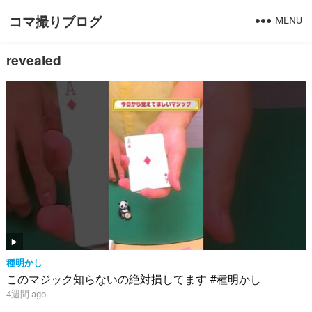
コマ撮りブログ
MENU
revealed
種明かし
このマジック知らないの絶対損してます #種明かし
4週間 ago