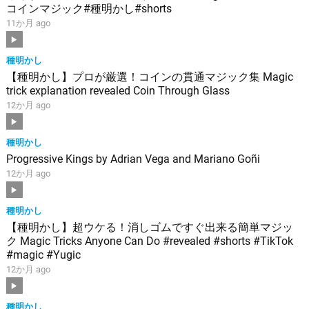
コインマジック#種明かし#shorts
11か月 ago
種明かし
【種明かし】プロが厳選！コインの貫通マジック集 Magic
trick explanation revealed Coin Through Glass
12か月 ago
種明かし
Progressive Kings by Adrian Vega and Mariano Goñi
12か月 ago
種明かし
【種明かし】超ウケる！消しゴムですぐ出来る簡単マジッ
ク Magic Tricks Anyone Can Do #revealed #shorts #TikTok
#magic #Yugic
12か月 ago
種明かし