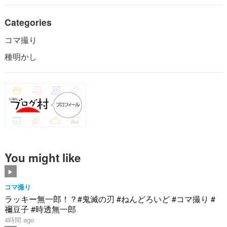
Categories
コマ撮り
種明かし
You might like
コマ撮り
ラッキー無一郎！？#鬼滅の刃 #ねんどろいど #コマ撮り #
禰豆子 #時透無一郎
4時間 ago