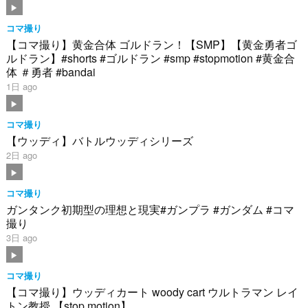
コマ撮り
【コマ撮り】黄金合体 ゴルドラン！【SMP】【黄金勇者ゴ
ルドラン】#shorts #ゴルドラン #smp #stopmotion #黄金合
体 ＃勇者 #bandai
1日 ago
コマ撮り
【ウッディ】バトルウッディシリーズ
2日 ago
コマ撮り
ガンタンク初期型の理想と現実#ガンプラ #ガンダム #コマ
撮り
3日 ago
コマ撮り
【コマ撮り】ウッディカート woody cart ウルトラマン レイ
トン教授 【stop motion】