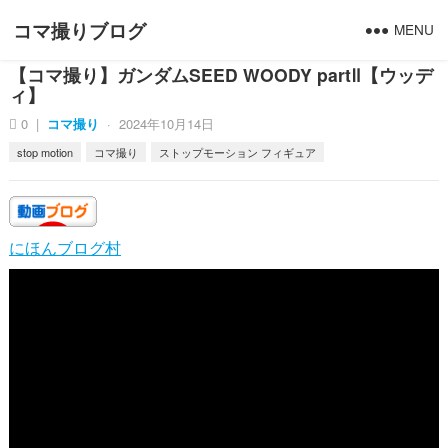
コマ撮りブログ
MENU
【コマ撮り】ガンダムSEED WOODY partⅡ【ウッデ
ィ】
0
|
コマ撮り
·
2024年10月14日
stop motion
コマ撮り
ストップモーション フィギュア
にほんブログ村