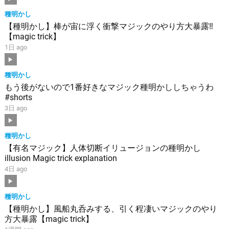
種明かし
【種明かし】棒が宙に浮く衝撃マジックのやり方大暴露‼️
【magic trick】
1日 ago
種明かし
もう後がないので1番好きなマジック種明かししちゃうわ
#shorts
3日 ago
種明かし
【有名マジック】人体切断イリュージョンの種明かし
illusion Magic trick explanation
4日 ago
種明かし
【種明かし】風船丸呑みする、引く程凄いマジックのやり
方大暴露【magic trick】