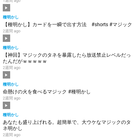
1週間 ago
種明かし
【種明かし】カードを一瞬で出す方法 #shorts #マジック
2週間 ago
種明かし
【神回】マジックのタネを暴露したら放送禁止レベルだっ
たんだがｗｗｗｗｗ
2週間 ago
種明かし
命懸けの火を食べるマジック #種明かし
2週間 ago
種明かし
あなたも盛り上げれる。超簡単で、大ウケなマジックのタ
ネ明かし
2週間 ago