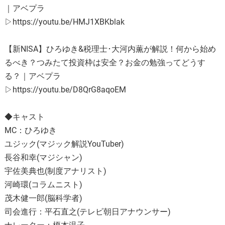
｜アベプラ
▷https://youtu.be/HMJ1XBKblak
【新NISA】ひろゆき&税理士･大河内薫が解説！何から始め
るべき？つみたて投資枠は安全？お金の勉強ってどうす
る？｜アベプラ
▷https://youtu.be/D8QrG8aqoEM
◆キャスト
MC：ひろゆき
ユジック(マジック解説YouTuber)
長谷和幸(マジシャン)
宇佐美典也(制度アナリスト)
河崎環(コラムニスト)
茂木健一郎(脳科学者)
司会進行：平石直之(テレビ朝日アナウンサー)