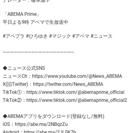
ナレーター：榎本温子
「ABEMA Prime」
平日よる9時 アベマで生放送中
#アベプラ #ひろゆき #マジック #アベマ #ニュース
————————————————————
◆ニュース公式SNS
ニュースCh：https://www.youtube.com/@News_ABEMA
X(旧Twitter)：https://twitter.com/News_ABEMA
TikTok①：https://www.tiktok.com/@abemaprime_official
TikTok②：https://www.tiktok.com/@abemaprime_official2
◆ABEMAアプリをダウンロード(登録なし/無料)
iOS：https://abe.ma/2NBqzZu
Android：https://abe.ma/2JL0K7b