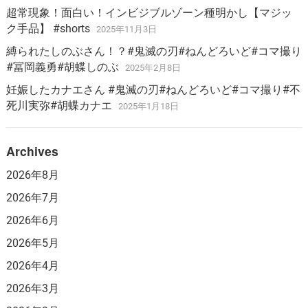
超常現象！面白い！インビジブルゾーン種明かし【マジッ
ク手品】 #shorts
2025年11月3日
縛られたしのぶさん！？#鬼滅の刃#ねんどろいど#コマ撮り
#冨岡義勇#胡蝶しのぶ
2025年2月8日
妊娠したカナエさん #鬼滅の刃#ねんどろいど#コマ撮り#不
死川実弥#胡蝶カナエ
2025年1月18日
Archives
2026年8月
2026年7月
2026年6月
2026年5月
2026年4月
2026年3月