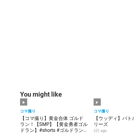
You might like
コマ撮り
コマ撮り
【コマ撮り】黄金合体 ゴルド
【ウッディ】バト
ラン！【SMP】【黄金勇者ゴル
リーズ
ドラン】#shorts #ゴルドラン
2日 ago