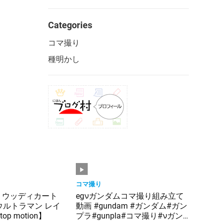
Categories
コマ撮り
種明かし
コマ撮り
】ウッディカート
egνガンダムコマ撮り組み立て
rt ウルトラマン レイ
動画 #gundam #ガンダム#ガン
op motion】
プラ#gunpla#コマ撮り#νガン