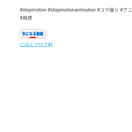
#stopmotion #stopmotionanimation #
#相撲
にほんブログ村