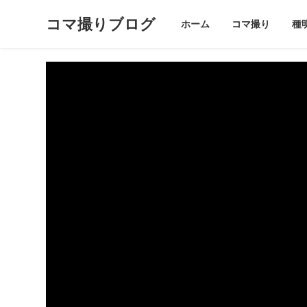
コマ撮りブログ
ホーム
コマ撮り
種