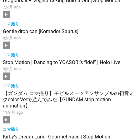
Dragonball – Vegeta Asking Bulma Out | Stop Motion
7か月 ago
コマ撮り
Gentle drop can.[KomadoriSaurus]
8か月 ago
コマ撮り
Stop Motion | Dancing to YOASOBI’s “Idol” | Holo Live
9か月 ago
コマ撮り
【ガンダム コマ撮り】モビルスーツアンサンブルの初音ミ
クcolor Verで遊んでみた【GUNDAM stop motion
animation】
11か月 ago
コマ撮り
Kirby’s Dream Land- Gourmet Race | Stop Motion