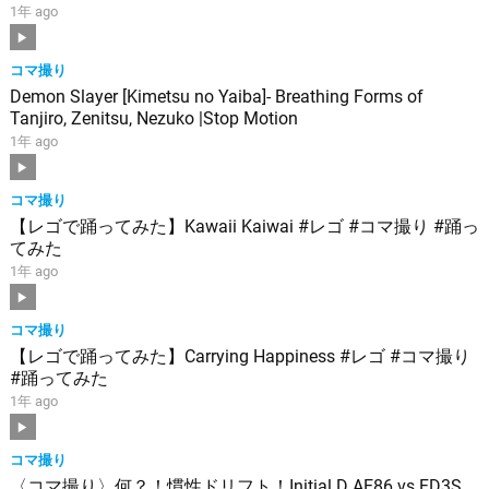
1年 ago
コマ撮り
Demon Slayer [Kimetsu no Yaiba]- Breathing Forms of
Tanjiro, Zenitsu, Nezuko |Stop Motion
1年 ago
コマ撮り
【レゴで踊ってみた】Kawaii Kaiwai #レゴ #コマ撮り #踊っ
てみた
1年 ago
コマ撮り
【レゴで踊ってみた】Carrying Happiness #レゴ #コマ撮り
#踊ってみた
1年 ago
コマ撮り
〈コマ撮り〉何？！慣性ドリフト！Initial D AE86 vs FD3S