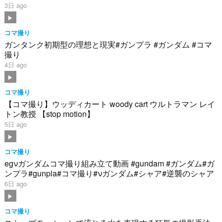
3日 ago
コマ撮り
ガンタンク初期型の理想と現実#ガンプラ #ガンダム #コマ
撮り
4日 ago
コマ撮り
【コマ撮り】ウッディカート woody cart ウルトラマン レイ
トン教授 【stop motion】
5日 ago
コマ撮り
egνガンダムコマ撮り組み立て動画 #gundam #ガンダム#ガ
ンプラ#gunpla#コマ撮り#νガンダム#シャア#逆襲のシャア
6日 ago
コマ撮り