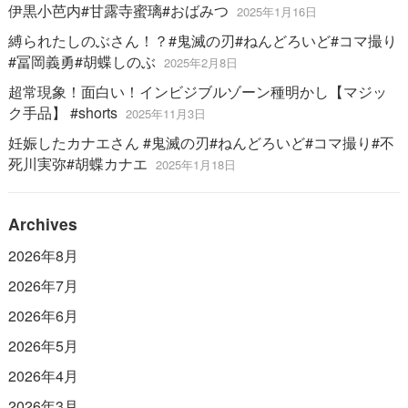
伊黒小芭内#甘露寺蜜璃#おばみつ
2025年1月16日
縛られたしのぶさん！？#鬼滅の刃#ねんどろいど#コマ撮り
#冨岡義勇#胡蝶しのぶ
2025年2月8日
超常現象！面白い！インビジブルゾーン種明かし【マジッ
ク手品】 #shorts
2025年11月3日
妊娠したカナエさん #鬼滅の刃#ねんどろいど#コマ撮り#不
死川実弥#胡蝶カナエ
2025年1月18日
Archives
2026年8月
2026年7月
2026年6月
2026年5月
2026年4月
2026年3月