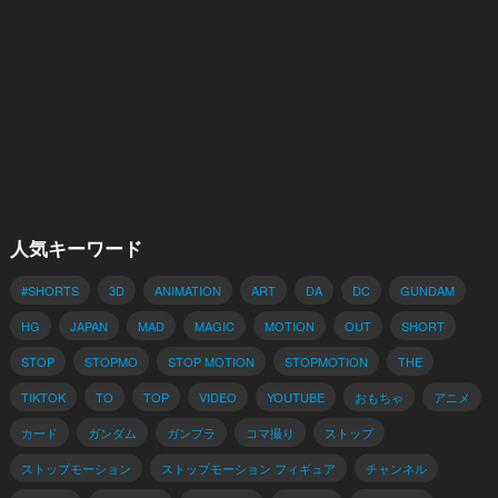
人気キーワード
#SHORTS
3D
ANIMATION
ART
DA
DC
GUNDAM
HG
JAPAN
MAD
MAGIC
MOTION
OUT
SHORT
STOP
STOPMO
STOP MOTION
STOPMOTION
THE
TIKTOK
TO
TOP
VIDEO
YOUTUBE
おもちゃ
アニメ
カード
ガンダム
ガンプラ
コマ撮り
ストップ
ストップモーション
ストップモーション フィギュア
チャンネル