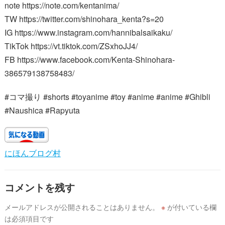
note https://note.com/kentanima/
TW https://twitter.com/shinohara_kenta?s=20
IG https://www.instagram.com/hannibalsaikaku/
TikTok https://vt.tiktok.com/ZSxhoJJ4/
FB https://www.facebook.com/Kenta-Shinohara-
386579138758483/
#コマ撮り #shorts #toyanime #toy #anime #anime #Ghibli
#Naushica #Rapyuta
にほんブログ村
コメントを残す
メールアドレスが公開されることはありません。
※
が付いている欄
は必須項目です