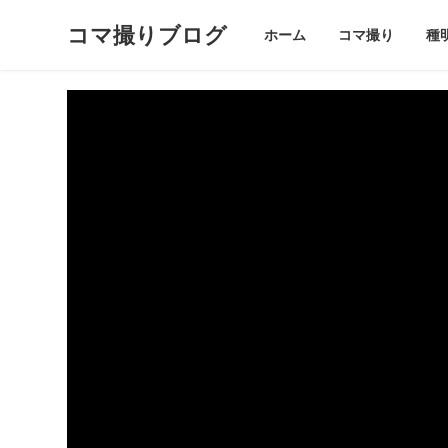
コマ撮りブログ
ホーム
コマ撮り
種