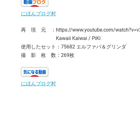
にほんブログ村
再 現 元 ：https://www.youtube.com/watch?v=v2Q3
Kawaii Kaiwai / PiKi
使用したセット：75682 エルファバ＆グリンダ
撮 影 枚 数：269枚
にほんブログ村