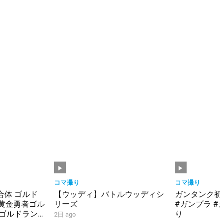
コマ撮り
コマ撮り
合体 ゴルド
【ウッディ】バトルウッディシ
ガンタンク
【黄金勇者ゴル
リーズ
#ガンプラ 
 #ゴルドラン
り
2日 ago