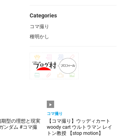
Categories
コマ撮り
種明かし
コマ撮り
初期型の理想と現実
【コマ撮り】ウッディカート
#ガンダム #コマ撮
woody cart ウルトラマン レイ
トン教授 【stop motion】